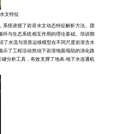
泉水文特征
题，系统讲授了岩溶水文动态特征解析方法。团
循环与生态系统相互作用的理论基础。培训期
重点介绍了水流与溶质运移模型在不同尺度岩溶含水
揭示了工程活动扰动下岩溶地面塌陷的演化路
键分析工具，有效支撑了地表-地下水连通机