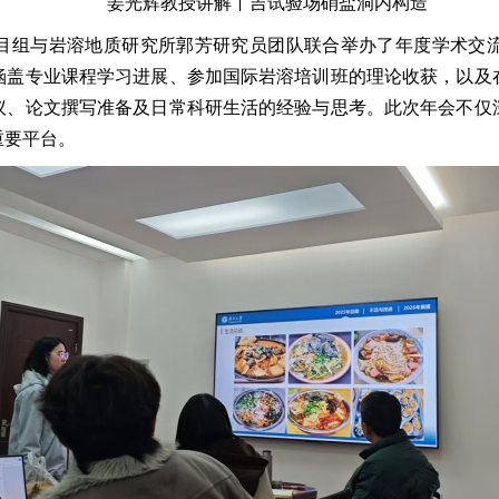
姜光辉教授讲解丫吉试验场硝盐洞内构造
目组与岩溶地质研究所郭芳研究员团队联合举办了年度学术交
涵盖专业课程学习进展、参加国际岩溶培训班的理论收获，以及
议、论文撰写准备及日常科研生活的经验与思考。此次年会不仅
重要平台。