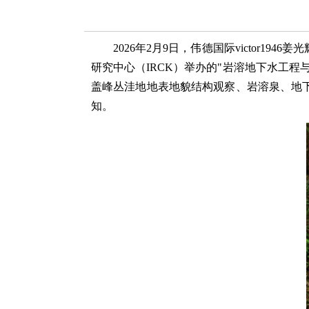
2026年2月9日，伟德国际victor
研究中心（IRCK）举办的"岩溶地下水工
盖峰丛洼地地表地貌结构观察、岩溶泉、地
知。