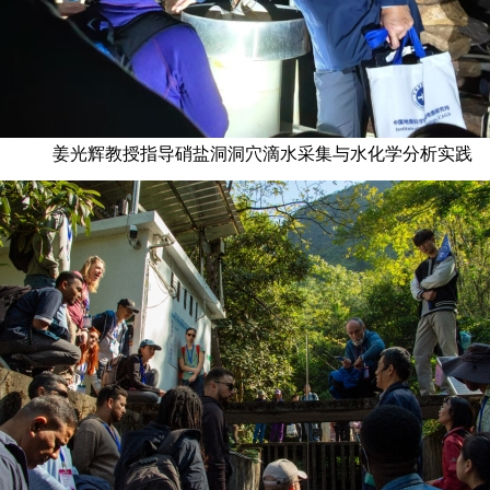
姜光辉教授指导硝盐洞洞穴滴水采集与水化学分析实践