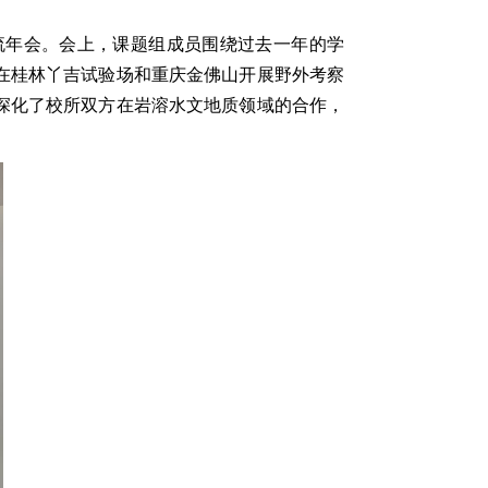
流年会。会上，课题组成员围绕过去一年的学
在桂林丫吉试验场和重庆金佛山开展野外考察
深化了校所双方在岩溶水文地质领域的合作，