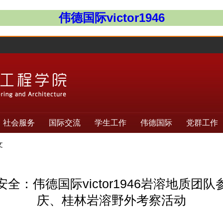
伟德国际victor1946
社会服务
国际交流
学生工作
伟德国际
党群工作
文
全：伟德国际victor1946岩溶地质团
庆、桂林岩溶野外考察活动