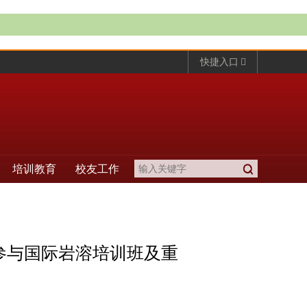
快捷入口
培训教育
校友工作
队参与国际岩溶培训班及重