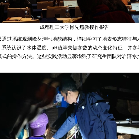
成都理工大学肖先煊教授作报告
员通过系统观测峰丛洼地地貌结构，详细学习了地表形态特征与
，系统认识了水体温度、pH值等关键参数的动态变化特征；并参
模式的操作方法。这些实践活动显著增强了研究生团队对岩溶水