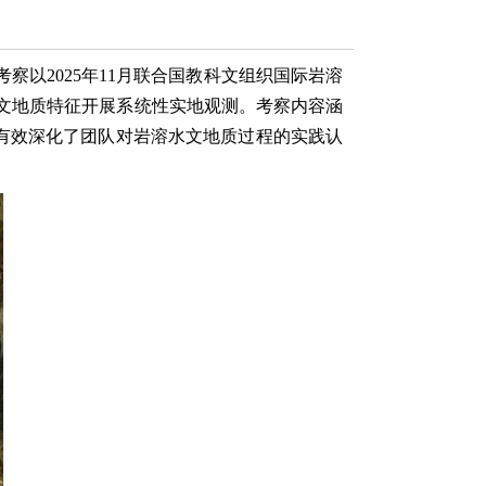
次考察以2025年11月联合国教科文组织国际岩溶
水文地质特征开展系统性实地观测。考察内容涵
有效深化了团队对岩溶水文地质过程的实践认