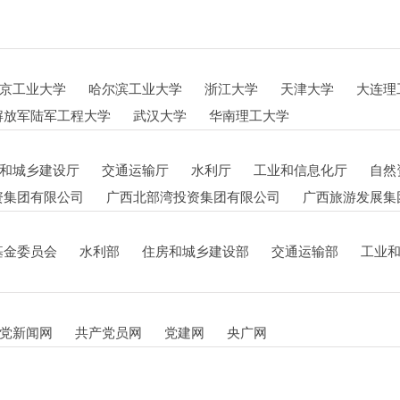
京工业大学
哈尔滨工业大学
浙江大学
天津大学
大连理
解放军陆军工程大学
武汉大学
华南理工大学
和城乡建设厅
交通运输厅
水利厅
工业和信息化厅
自然
资集团有限公司
广西北部湾投资集团有限公司
广西旅游发展集
基金委员会
水利部
住房和城乡建设部
交通运输部
工业
党新闻网
共产党员网
党建网
央广网