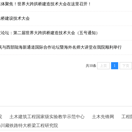
媒体聚焦！世界大跨拱桥建造技术大会在这里召开！
拱桥建设技术大会
技论坛：第二届世界大跨拱桥建造技术大会（五号通知）
建筑与西部陆海新通道国际合作论坛暨海外名师大讲堂在我院顺利举行
共10条
上页
1
下页
院
土木建筑工程国家级实验教学示范中心
土木先锋网
工程
1946川藏铁路特大桥梁工程研究院