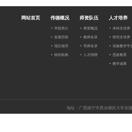
网站首页
伟德概况
师资队伍
人才培养
学院简介
师资概况
本科生培养
发展历程
教师名录
研究生培养
现任领导
导师名录
实验教学平
组织机构
人才招聘
思政教育
教学成果
地址：广西南宁市西乡塘区大学东路