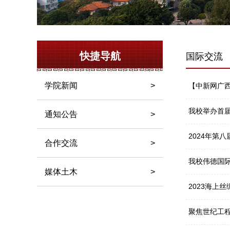
快捷导航
国际交流
学院新闻
>
【中新网广西
我校举办首
通知公告
>
2024年第
合作交流
>
我校伟德国际
媒体土木
>
2023海上
聚焦世纪工