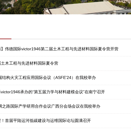
】伟德国际victor1946第二届土木工程与先进材料国际夏令营开营
届土木工程与先进材料国际夏令营
八届结构火灾工程应用国际会议（ASFE'24）在我校举办
victor1946承办的“第五届力学与材料建模会议”在南宁召开
丝绸之路国际产学研用合作会议广西分会场会议在我校举办
程！首届平陆运河低碳建设与运维国际论坛圆满召开