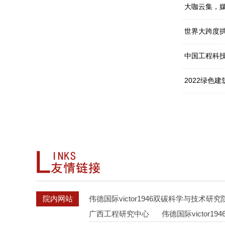
大咖云集，
世界大跨度
中国工程科
2022绿色
院内网站
伟德国际victor1946双碳科学与技术研究
广西工程研究中心
伟德国际victor