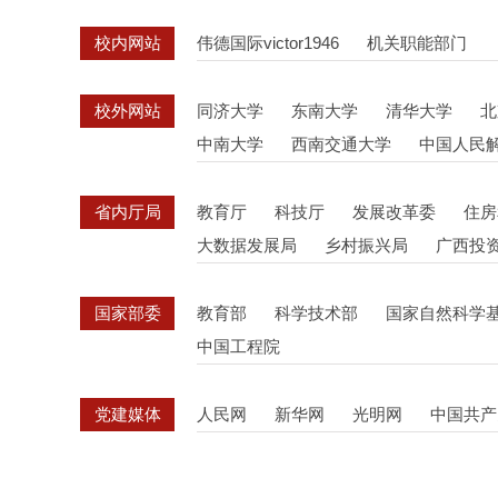
校内网站
伟德国际victor1946
机关职能部门
校外网站
同济大学
东南大学
清华大学
北
中南大学
西南交通大学
中国人民
省内厅局
教育厅
科技厅
发展改革委
住房
大数据发展局
乡村振兴局
广西投
国家部委
教育部
科学技术部
国家自然科学
中国工程院
党建媒体
人民网
新华网
光明网
中国共产