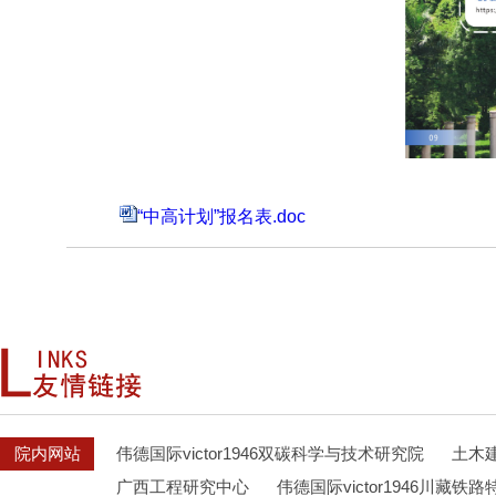
“中高计划”报名表.doc
院内网站
伟德国际victor1946双碳科学与技术研究院
土木
广西工程研究中心
伟德国际victor1946川藏