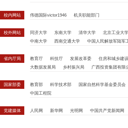
校内网站
伟德国际victor1946
机关职能部门
校外网站
同济大学
东南大学
清华大学
北京工业大
中南大学
西南交通大学
中国人民解放军陆军
省内厅局
教育厅
科技厅
发展改革委
住房和城乡建
大数据发展局
乡村振兴局
广西投资集团有限
国家部委
教育部
科学技术部
国家自然科学基金委员会
中国工程院
党建媒体
人民网
新华网
光明网
中国共产党新闻网