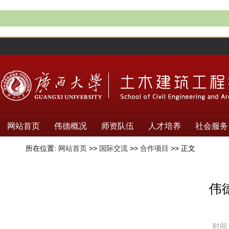
网站首页
伟德概况
师资队伍
人才培养
社会服务
所在位置:
网站首页
>>
国际交流
>>
合作项目
>> 正文
伟德
时间：2