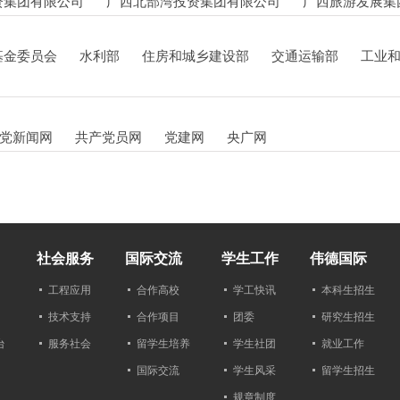
资集团有限公司
广西北部湾投资集团有限公司
广西旅游发展集
基金委员会
水利部
住房和城乡建设部
交通运输部
工业
党新闻网
共产党员网
党建网
央广网
社会服务
国际交流
学生工作
伟德国际
工程应用
合作高校
学工快讯
本科生招生
技术支持
合作项目
团委
研究生招生
台
服务社会
留学生培养
学生社团
就业工作
国际交流
学生风采
留学生招生
规章制度