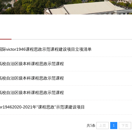
国际victor1946课程思政示范课程建设项目立项清单
西高校自治区级本科课程思政示范课程
西高校自治区级本科课程思政示范课程
西高校自治区级本科课程思政示范课程
or19462020-2021年“课程思政”示范课建设项目
共5条
上页
1
下页