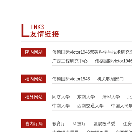
院内网站
伟德国际victor1946双碳科学与技术研究
广西工程研究中心
伟德国际victor
校内网站
伟德国际victor1946
机关职能部门
校外网站
同济大学
东南大学
清华大学
北
中南大学
西南交通大学
中国人民
省内厅局
教育厅
科技厅
发展改革委
住房