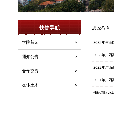
快捷导航
思政教育
学院新闻
>
2023年伟德
2023年广
通知公告
>
2022年广
合作交流
>
2021年广
媒体土木
>
伟德国际vict