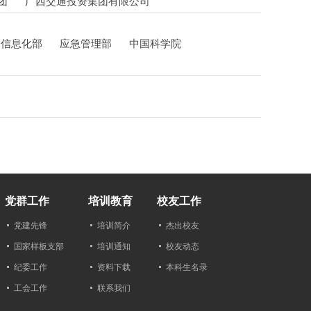
团
广西交通投资集团有限公司
和信息化部
应急管理部
中国科学院
党群工作
培训教育
校友工作
党建先锋
培训简介
杰出校友
国家样板支部
培训通知
校友动态
纪委工作
资料下载
本科生名录
工会工作
联系我们