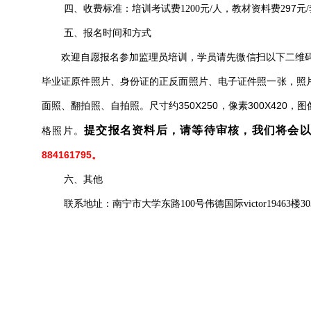
四、
，
97
收费标准：培训考试费
1200元/人
教材资料费
2
元
五、报名时间
和方式
欢迎自愿报名参加监理员培训，学员请先微信扫以下二维
毕业证原件照片、身份证的正反面照片、电子证件照一张，
照
面照、翻拍照、自拍照。尺寸约350X250，像素300X420
提交报名资料后，请等待审核，我们将会
格照片。
884161795。
六、其他
联系地址：南宁市大学东路
100号伟德国际victor19463楼