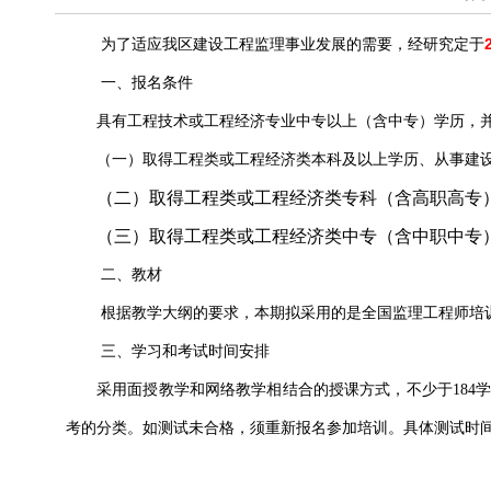
为了适应我区建设工程监理事业发展的需要，经研究定于
一、
报名条件
具有工程技术或工程经济专业中专以上（含中专）学历，
（一）
取得工程类或工程经济类本科及以上学历、从事建
（二）取得工程类或工程经济类专科（含高职高专
（三）取得工程类或工程经济类中专（含中职中专
二、
教材
根据教学大纲的要求，本期拟采用的是全国监理工程师培
三、
学习和考试时间安排
采用
面授教学和网络教学相结合的
授课方式，不少于
184
考的分类。如测试未合格，须重新报名参加培训。具体测试时