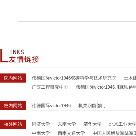
院内网站
伟德国际victor1946双碳科学与技术研究院
土木
广西工程研究中心
伟德国际victor1946川藏
校内网站
伟德国际victor1946
机关职能部门
校外网站
同济大学
东南大学
清华大学
北京工业大
中南大学
西南交通大学
中国人民解放军陆军