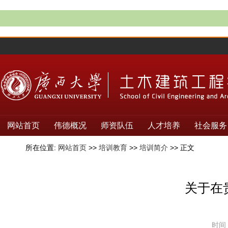
网站首页
伟德概况
师资队伍
人才培养
社会服务
所在位置:
网站首页
>>
培训教育
>>
培训简介
>> 正文
关于在
时间：2